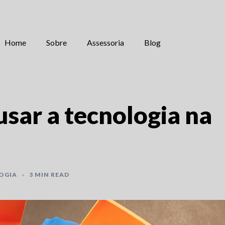
Home
Sobre
Assessoria
Blog
usar a tecnologia na
OGIA
3 MIN READ