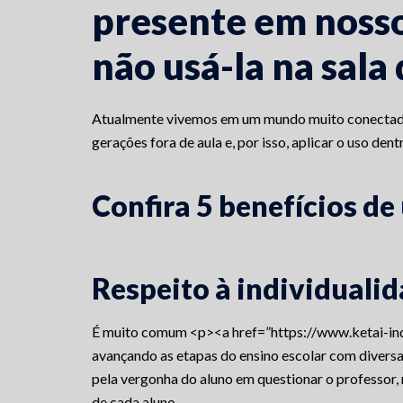
presente em nosso 
não usá-la na sala
Atualmente vivemos em um mundo muito conectado e
gerações fora de aula e, por isso, aplicar o uso de
Confira 5 benefícios de 
Respeito à individuali
É muito comum <p><a href=”https://www.ketai-in
avançando as etapas do ensino escolar com divers
pela vergonha do aluno em questionar o professor,
de cada aluno.