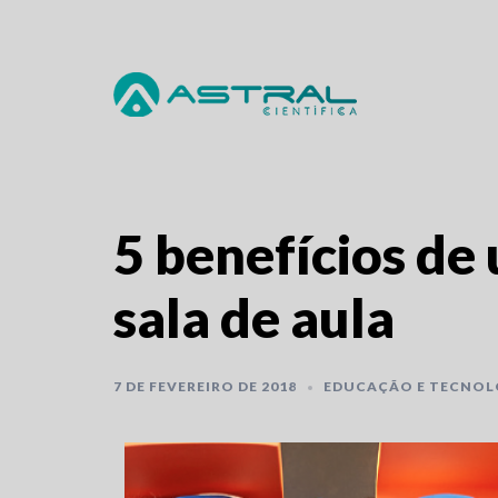
Skip
to
content
5 benefícios de 
sala de aula
7 DE FEVEREIRO DE 2018
EDUCAÇÃO E TECNOL