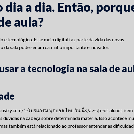
dia a dia. Então, porqu
 de aula?
 tecnológico. Esse meio digital faz parte da vida das novas
ntro da sala pode ser um caminho importante e inovador.
usar a tecnologia na sala de au
dade
dustry.com/”>โปรแกรม ฟุตบอล ไทย วัน นี้</a></p>os alunos irem
as dúvidas na cabeça sobre determinada matéria. Isso acontece mu
 mas também está relacionado ao professor entender as dificuldad