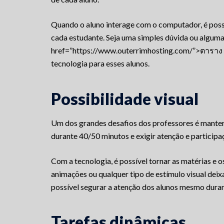
Quando o aluno interage com o computador, é poss
cada estudante. Seja uma simples dúvida ou alguma 
href=”https://www.outerrimhosting.com/”>ตาราง ค
tecnologia para esses alunos.
Possibilidade visual
Um dos grandes desafios dos professores é manter o
durante 40/50 minutos e exigir atenção e participa
Com a tecnologia, é possível tornar as matérias e os
animações ou qualquer tipo de estímulo visual deix
possível segurar a atenção dos alunos mesmo dura
Tarefas dinâmicas