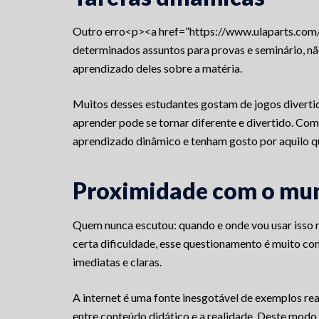
Outro erro<p><a href=”https://www.ulaparts.com/
determinados assuntos para provas e seminário, nã
aprendizado deles sobre a matéria.
Muitos desses estudantes gostam de jogos diverti
aprender pode se tornar diferente e divertido. Co
aprendizado dinâmico e tenham gosto por aquilo q
Proximidade com o mun
Quem nunca escutou: quando e onde vou usar isso 
certa dificuldade, esse questionamento é muito c
imediatas e claras.
A internet é uma fonte inesgotável de exemplos reai
entre conteúdo didático e a realidade. Deste modo