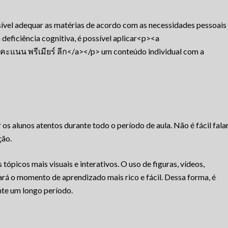
ível adequar as matérias de acordo com as necessidades pessoais
deficiência cognitiva, é possível aplicar<p><a
ะแนน พรีเมียร์ ลีก</a></p> um conteúdo individual com a
s alunos atentos durante todo o período de aula. Não é fácil fala
ção.
 tópicos mais visuais e interativos. O uso de figuras, vídeos,
ará o momento de aprendizado mais rico e fácil. Dessa forma, é
nte um longo período.