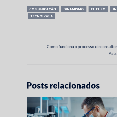
COMUNICAÇÃO
DINAMISMO
FUTURO
IN
TECNOLOGIA
Post
Como funciona o processo de consultor
navigation
Astr
Posts relacionados