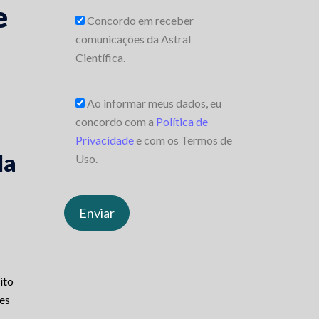
e
Concordo em receber
comunicações da Astral
Científica.
Ao informar meus dados, eu
concordo com a
Política de
Privacidade
e com os Termos de
la
Uso.
ito
es