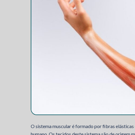
O sistema muscular é formado por fibras elásticas
humano. Os tecidos deste sistema são de origem 