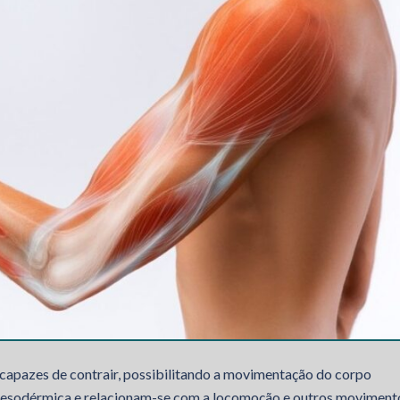
 capazes de contrair, possibilitando a movimentação do corpo
mesodérmica e relacionam-se com a locomoção e outros moviment