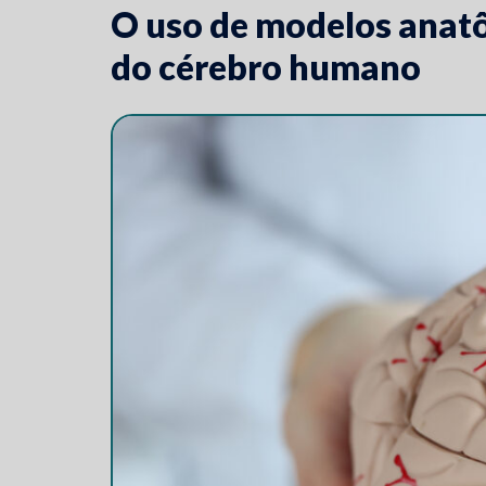
O uso de modelos anat
do cérebro humano