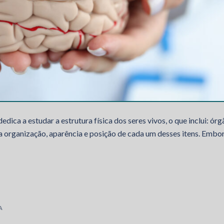
ica a estudar a estrutura física dos seres vivos, o que inclui: órg
 a organização, aparência e posição de cada um desses itens. Embo
A