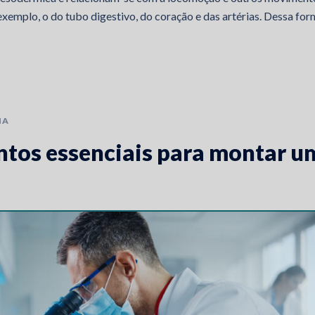
xemplo, o do tubo digestivo, do coração e das artérias. Dessa for
IA
ntos essenciais para montar u