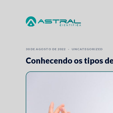
Skip
to
content
30 DE AGOSTO DE 2022
UNCATEGORIZED
Conhecendo os tipos de