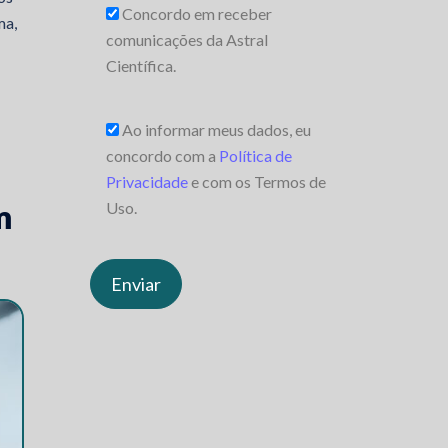
Concordo em receber
ma,
comunicações da Astral
Científica.
Ao informar meus dados, eu
concordo com a
Política de
Privacidade
e com os Termos de
m
Uso.