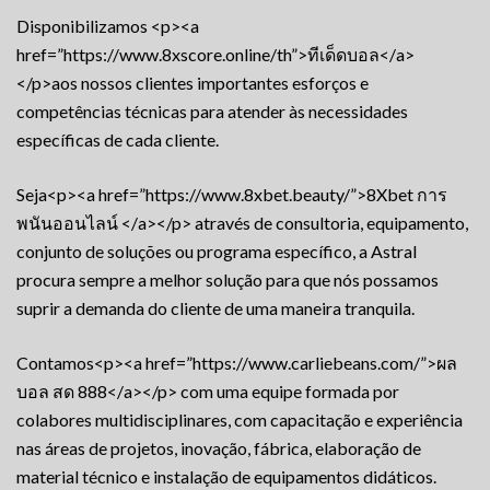
Disponibilizamos <p><a
href=”https://www.8xscore.online/th”>ทีเด็ดบอล</a>
</p>aos nossos clientes importantes esforços e
competências técnicas para atender às necessidades
específicas de cada cliente.
Seja<p><a href=”https://www.8xbet.beauty/”>8Xbet การ
พนันออนไลน์ </a></p> através de consultoria, equipamento,
conjunto de soluções ou programa específico, a Astral
procura sempre a melhor solução para que nós possamos
suprir a demanda do cliente de uma maneira tranquila.
Contamos<p><a href=”https://www.carliebeans.com/”>ผล
บอล สด 888</a></p> com uma equipe formada por
colabores multidisciplinares, com capacitação e experiência
nas áreas de projetos, inovação, fábrica, elaboração de
material técnico e instalação de equipamentos didáticos.