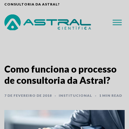
Skip
CONSULTORIA DA ASTRAL?
to
content
Como funciona o processo
de consultoria da Astral?
7 DE FEVEREIRO DE 2018
INSTITUCIONAL
1 MIN READ