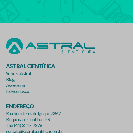
ASTRAL CIENTÍFICA
Sobre a Astral
Blog
Assessoria
Fale conosco
ENDEREÇO
Rua bom Jesus de Iguape, 3867
Boqueirão - Curitiba - PR
+55 (41) 3247-7878
contato@astralcientifica.com.br