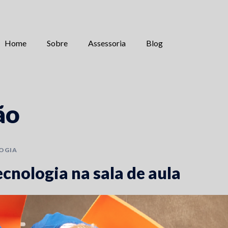
Home
Sobre
Assessoria
Blog
ão
OGIA
ecnologia na sala de aula