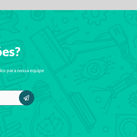
ões?
dos para nossa equipe