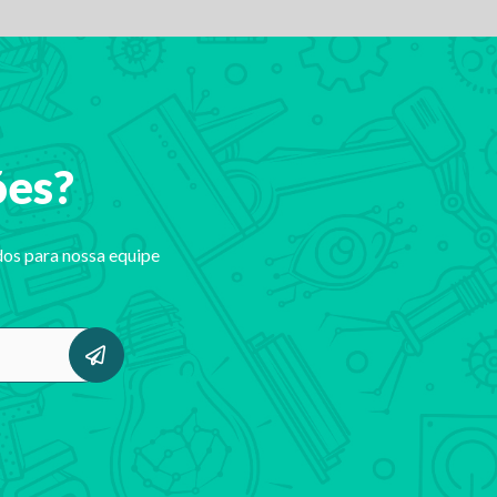
ões?
dos para nossa equipe