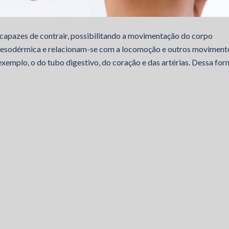
 capazes de contrair, possibilitando a movimentação do corpo
mesodérmica e relacionam-se com a locomoção e outros moviment
xemplo, o do tubo digestivo, do coração e das artérias. Dessa for