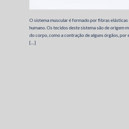
O sistema muscular é formado por fibras elásticas
humano. Os tecidos deste sistema são de origem 
do corpo, como a contração de alguns órgãos, por e
[…]