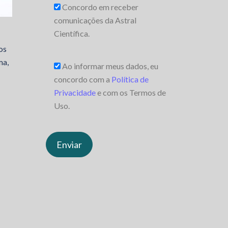
Concordo em receber
comunicações da Astral
Científica.
os
ma,
Ao informar meus dados, eu
concordo com a
Política de
Privacidade
e com os Termos de
Uso.