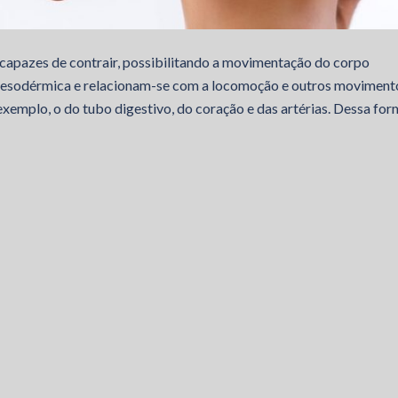
 capazes de contrair, possibilitando a movimentação do corpo
mesodérmica e relacionam-se com a locomoção e outros moviment
xemplo, o do tubo digestivo, do coração e das artérias. Dessa for