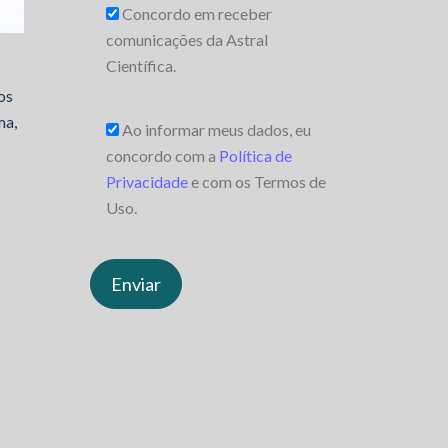
Concordo em receber
comunicações da Astral
Científica.
os
ma,
Ao informar meus dados, eu
concordo com a
Política de
Privacidade
e com os Termos de
Uso.