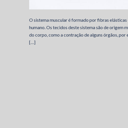
O sistema muscular é formado por fibras elásticas
humano. Os tecidos deste sistema são de origem 
do corpo, como a contração de alguns órgãos, por e
[…]