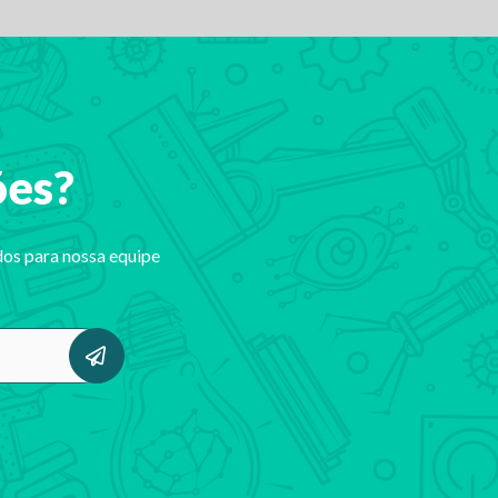
ões?
dos para nossa equipe